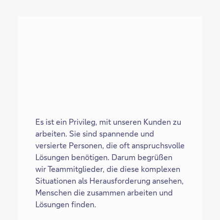
Dieser
Link
öffnet
sich
in
einem
neuen
Tab
Es ist ein Privileg, mit unseren Kunden zu
arbeiten. Sie sind spannende und
versierte Personen, die oft anspruchsvolle
Lösungen benötigen. Darum begrüßen
wir Teammitglieder, die diese komplexen
Situationen als Herausforderung ansehen,
Menschen die zusammen arbeiten und
Lösungen finden.