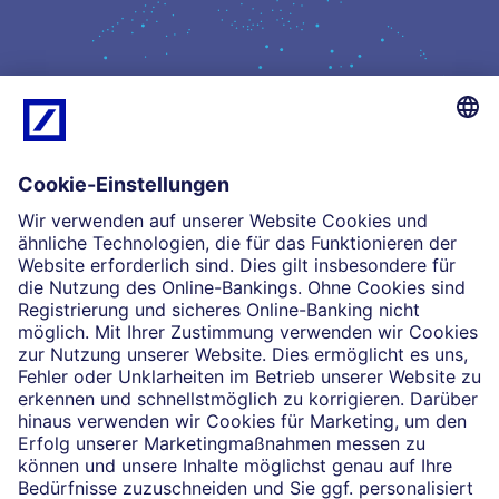
Kompetenz
Einblicke
Unsere Partnerschaften
News