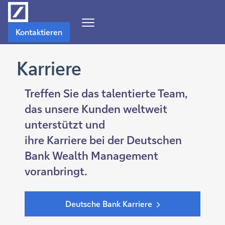
Navigations-
Kontaktieren
Menü
öffnen
Karriere
Treffen Sie das talentierte Team,
das unsere Kunden weltweit
unterstützt und
ihre Karriere bei der Deutschen
Bank Wealth Management
voranbringt.
Deutsche Bank Karriere