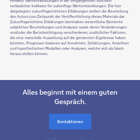
Hinweis: Wertentwicklungen in der Vergangenheit sind kein
verlässlicher Indikator für zukünftige Wertentwicklungen. Die hier
dargelegten zukunftsgerichteten Erklärungen stellen die Beurteilung
des Autors zum Zeitpunkt der Veröffentlichung dieses Materials dar.
Zukunftsgerichtete Erklärungen beinhalten wesentliche Elemente
subjektiver Beurteilungen und Analysen sowie deren Veränderungen
und/oder die Berücksichtigung verschiedener, zusätzlicher Faktoren,
die eine materielle Auswirkung auf die genannten Ergebnisse haben
könnten. Prognosen basieren auf Annahmen, Schätzungen, Ansichten
und hypothetischen Modellen oder Analysen, welche sich als falsch
heraus stellen können.
Alles beginnt mit einem guten
Gespräch.
Kontaktieren