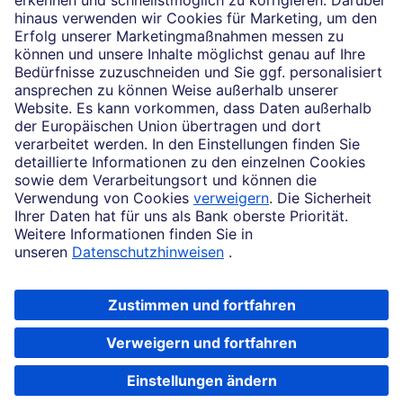
News
Impressum
Rechtliche Hinweise
Datenschutz
Zugänglichkeit
Cookie-Einstellungen
Beschwerdemanagement
Copyright © 2026 Deutsche Bank AG, Frankfurt am Main