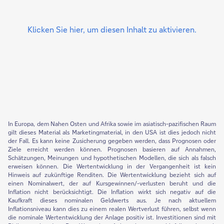
Klicken Sie hier, um diesen Inhalt zu aktivieren.
In Europa, dem Nahen Osten und Afrika sowie im asiatisch-pazifischen Raum
gilt dieses Material als Marketingmaterial, in den USA ist dies jedoch nicht
der Fall. Es kann keine Zusicherung gegeben werden, dass Prognosen oder
Ziele erreicht werden können. Prognosen basieren auf Annahmen,
Schätzungen, Meinungen und hypothetischen Modellen, die sich als falsch
erweisen können. Die Wertentwicklung in der Vergangenheit ist kein
Hinweis auf zukünftige Renditen. Die Wertentwicklung bezieht sich auf
einen Nominalwert, der auf Kursgewinnen/-verlusten beruht und die
Inflation nicht berücksichtigt. Die Inflation wirkt sich negativ auf die
Kaufkraft dieses nominalen Geldwerts aus. Je nach aktuellem
Inflationsniveau kann dies zu einem realen Wertverlust führen, selbst wenn
die nominale Wertentwicklung der Anlage positiv ist. Investitionen sind mit