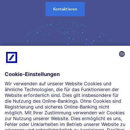
Kontaktieren
Kompetenz
Einblicke
Unsere Partnerschaften