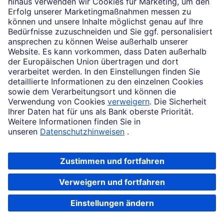
News
Impressum
Rechtliche Hinweise
Datenschutz
Zugänglichkeit
Cookie-Einstellungen
Beschwerdemanagement
Copyright © 2026 Deutsche Bank AG, Frankfurt am Main