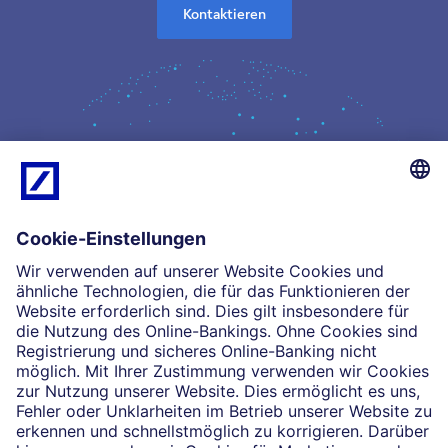
Kontaktieren
Kompetenz
Einblicke
Unsere Partnerschaften