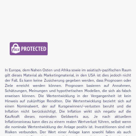
In Europa, dem Nahen Osten und Afrika sowie im asiatisch-pazifischen Raum
gilt dieses Material als Marketingmaterial, in den USA ist dies jedoch nicht
der Fall. Es kann keine Zusicherung gegeben werden, dass Prognosen oder
Ziele erreicht werden können. Prognosen basieren auf Annahmen,
Schätzungen, Meinungen und hypothetischen Modellen, die sich als falsch
erweisen können. Die Wertentwicklung in der Vergangenheit ist kein
Hinweis auf zukünftige Renditen. Die Wertentwicklung bezieht sich auf
einen Nominalwert, der auf Kursgewinnen/-verlusten beruht und die
Inflation nicht berücksichtigt. Die Inflation wirkt sich negativ auf die
Kaufkraft dieses nominalen Geldwerts aus. Je nach aktuellem
Inflationsniveau kann dies zu einem realen Wertverlust führen, selbst wenn
die nominale Wertentwicklung der Anlage positiv ist. Investitionen sind mit
Risiken verbunden. Der Wert einer Anlage kann sowohl fallen als auch