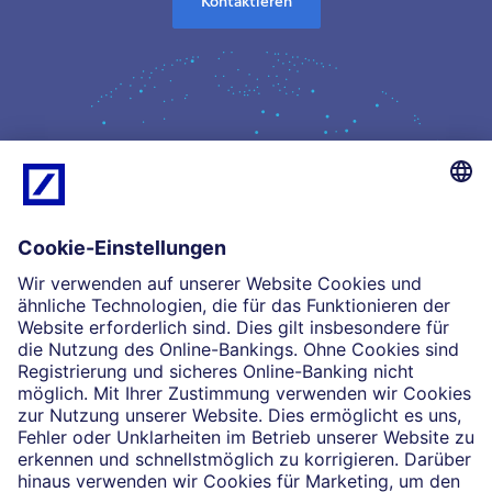
Kontaktieren
Kompetenz
Einblicke
Unsere Partnerschaften
News