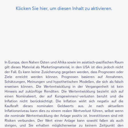
Klicken Sie hier, um diesen Inhalt zu aktivieren.
In Europa, dem Nahen Osten und Afrika sowie im asiatisch-pazifischen Raum
gilt dieses Material als Marketingmaterial, in den USA ist dies jedoch nicht
der Fall. Es kann keine Zusicherung gegeben werden, dass Prognosen oder
Ziele erreicht werden können. Prognosen basieren auf Annahmen,
Schätzungen, Meinungen und hypothetischen Modellen, die sich als falsch
erweisen können. Die Wertentwicklung in der Vergangenheit ist kein
Hinweis auf zukünftige Renditen. Die Wertentwicklung bezieht sich auf
einen Nominalwert, der auf Kursgewinnen/-verlusten beruht und die
Inflation nicht berücksichtigt. Die Inflation wirkt sich negativ auf die
Kaufkraft dieses nominalen Geldwerts aus. Je nach aktuellem
Inflationsniveau kann dies zu einem realen Wertverlust führen, selbst wenn
die nominale Wertentwicklung der Anlage positiv ist. Investitionen sind mit
Risiken verbunden. Der Wert einer Anlage kann sowohl fallen als auch
steigen, und Sie erhalten möglicherweise zu keinem Zeitpunkt den