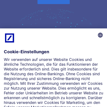
Kompetenz
Einblicke
Unsere Partnerschaften
News