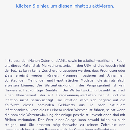
Klicken Sie hier, um diesen Inhalt zu aktivieren.
In Europa, dem Nahen Osten und Afrika sowie im asiatisch-pazifischen Raum
gilt dieses Material als Marketingmaterial, in den USA ist dies jedoch nicht
der Fall. Es kann keine Zusicherung gegeben werden, dass Prognosen oder
Ziele erreicht werden können. Prognosen basieren auf Annahmen,
Schätzungen, Meinungen und hypothetischen Modellen, die sich als falsch
erweisen können. Die Wertentwicklung in der Vergangenheit ist kein
Hinweis auf zukünftige Renditen. Die Wertentwicklung bezieht sich auf
einen Nominalwert, der auf Kursgewinnen/-verlusten beruht und die
Inflation nicht berücksichtigt. Die Inflation wirkt sich negativ auf die
Kaufkraft dieses nominalen Geldwerts aus. Je nach aktuellem
Inflationsniveau kann dies zu einem realen Wertverlust führen, selbst wenn
die nominale Wertentwicklung der Anlage positiv ist. Investitionen sind mit
Risiken verbunden. Der Wert einer Anlage kann sowohl fallen als auch
steigen, und Sie erhalten möglicherweise zu keinem Zeitpunkt den
ursprünglich investierten Betrag zurück. Ihr Kapital kann gefährdet sein.