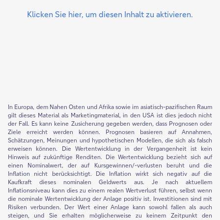
Klicken Sie hier, um diesen Inhalt zu aktivieren.
In Europa, dem Nahen Osten und Afrika sowie im asiatisch-pazifischen Raum
gilt dieses Material als Marketingmaterial, in den USA ist dies jedoch nicht
der Fall. Es kann keine Zusicherung gegeben werden, dass Prognosen oder
Ziele erreicht werden können. Prognosen basieren auf Annahmen,
Schätzungen, Meinungen und hypothetischen Modellen, die sich als falsch
erweisen können. Die Wertentwicklung in der Vergangenheit ist kein
Hinweis auf zukünftige Renditen. Die Wertentwicklung bezieht sich auf
einen Nominalwert, der auf Kursgewinnen/-verlusten beruht und die
Inflation nicht berücksichtigt. Die Inflation wirkt sich negativ auf die
Kaufkraft dieses nominalen Geldwerts aus. Je nach aktuellem
Inflationsniveau kann dies zu einem realen Wertverlust führen, selbst wenn
die nominale Wertentwicklung der Anlage positiv ist. Investitionen sind mit
Risiken verbunden. Der Wert einer Anlage kann sowohl fallen als auch
steigen, und Sie erhalten möglicherweise zu keinem Zeitpunkt den