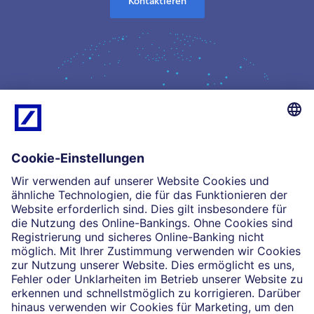
Kontaktieren
Kompetenz
Einblicke
Unsere Partnerschaften
News