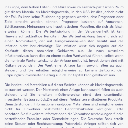
In Europa, dem Nahen Osten und Afrika sowie im asiatisch-pazifischen Raum
gilt dieses Material als Marketingmaterial, in den USA ist dies jedoch nicht
der Fall. Es kann keine Zusicherung gegeben werden, dass Prognosen oder
Ziele erreicht werden können. Prognosen basieren auf Annahmen,
Schätzungen, Meinungen und hypothetischen Modellen, die sich als falsch
erweisen können. Die Wertentwicklung in der Vergangenheit ist kein
Hinweis auf zukünftige Renditen. Die Wertentwicklung bezieht sich auf
einen Nominalwert, der auf Kursgewinnen/-verlusten beruht und die
Inflation nicht berücksichtigt. Die Inflation wirkt sich negativ auf die
Kaufkraft dieses nominalen Geldwerts aus. Je nach aktuellem
Inflationsniveau kann dies zu einem realen Wertverlust führen, selbst wenn
die nominale Wertentwicklung der Anlage positiv ist. Investitionen sind mit
Risiken verbunden. Der Wert einer Anlage kann sowohl fallen als auch
steigen, und Sie erhalten möglicherweise zu keinem Zeitpunkt den
ursprünglich investierten Betrag zurück. Ihr Kapital kann gefährdet sein.
Die Inhalte und Materialien auf dieser Website können als Marketingmaterial
betrachtet werden. Der Marktpreis einer Anlage kann sowohl fallen als auch
steigen, und Sie erhalten möglicherweise nicht den ursprünglich
investierten Betrag zurück.Die auf diesen Webseiten enthaltenen Produkte,
Dienstleistungen, Informationen und/oder Materialien sind möglicherweise
nicht für Einwohner bestimmter Gerichtsbarkeiten verfügbar. Bitte
beachten Sie für weitere Informationen die Verkaufsbeschränkungen für die
betreffenden Produkte oder Dienstleistungen. Die Deutsche Bank erteilt
keine Steuer- oder Rechtsberatung; Potenzielle Anleger sollten sich von