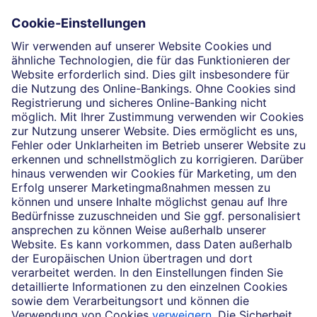
Kompetenz
Einblicke
Unsere Partnerschaften
News
Impressum
Rechtliche Hinweise
Datenschutz