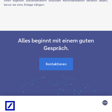
ihren eigenen Steuerberatern und/oder Rechtsanwälten beraten lassen,
bevor sie eine Anlage tätigen.
Alles beginnt mit einem guten
Gespräch.
Kontaktieren