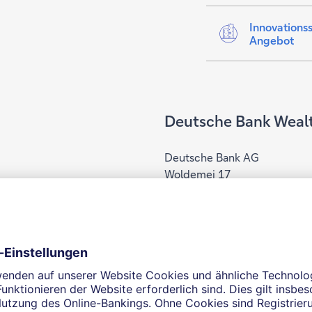
Innovationss
Angebot
Deutsche Bank Wea
Deutsche Bank AG
Woldemei 17
59555 Lippstadt
 Inhalt zu aktivieren.