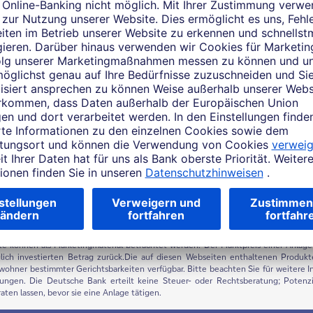
m asiatisch-pazifischen Raum gilt dieses Material als Marketingmaterial, in den USA
sen oder Ziele erreicht werden können. Prognosen basieren auf Annahmen, S
en. Die Wertentwicklung in der Vergangenheit ist kein Hinweis auf zukünftige Re
rlusten beruht und die Inflation nicht berücksichtigt. Die Inflation wirkt sic
sniveau kann dies zu einem realen Wertverlust führen, selbst wenn die nomin
r Wert einer Anlage kann sowohl fallen als auch steigen, und Sie erhalten möglic
efährdet sein.
ite können als Marketingmaterial betrachtet werden. Der Marktpreis einer Anlage 
lich investierten Betrag zurück.Die auf diesen Webseiten enthaltenen Produkt
inwohner bestimmter Gerichtsbarkeiten verfügbar. Bitte beachten Sie für weitere 
ungen. Die Deutsche Bank erteilt keine Steuer- oder Rechtsberatung; Potenzi
en lassen, bevor sie eine Anlage tätigen.