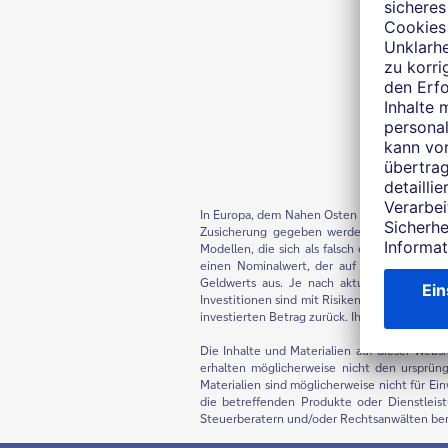
In Europa, dem Nahen Osten und Afrika sowie i
Zusicherung gegeben werden, dass Progno
Modellen, die sich als falsch erweisen könn
einen Nominalwert, der auf Kursgewinnen/-ve
Geldwerts aus. Je nach aktuellem Inflation
Investitionen sind mit Risiken verbunden. De
investierten Betrag zurück. Ihr Kapital kann g
Die Inhalte und Materialien auf dieser Webs
erhalten möglicherweise nicht den ursprüng
Materialien sind möglicherweise nicht für E
die betreffenden Produkte oder Dienstleist
Steuerberatern und/oder Rechtsanwälten berat