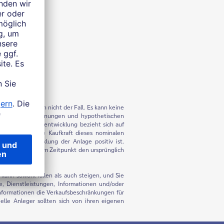
 ist dies jedoch nicht der Fall. Es kann keine
chätzungen, Meinungen und hypothetischen
nditen. Die Wertentwicklung bezieht sich auf
h negativ auf die Kaufkraft dieses nominalen
ale Wertentwicklung der Anlage positiv ist.
herweise zu keinem Zeitpunkt den ursprünglich
kann sowohl fallen als auch steigen, und Sie
e, Dienstleistungen, Informationen und/oder
Informationen die Verkaufsbeschränkungen für
elle Anleger sollten sich von ihren eigenen