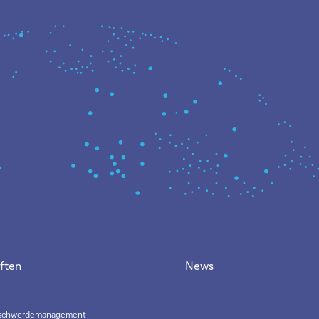
ften
News
schwerdemanagement