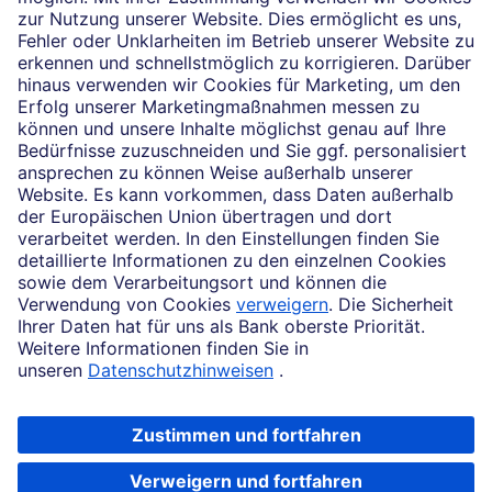
Unsere Partnerschaften
News
Impressum
Rechtliche Hinweise
Datenschutz
Zugänglichkeit
Cookie-Einstellungen
Beschwerdemanagement