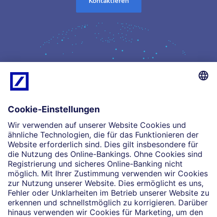
Kontaktieren
Kompetenz
Einblicke
Unsere Partnerschaften
News