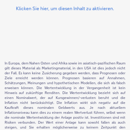
Klicken Sie hier, um diesen Inhalt zu aktivieren.
In Europa, dem Nahen Osten und Afrika sowie im asiatisch-pazifischen Raum
gilt dieses Material als Marketingmaterial, in den USA ist dies jedoch nicht
der Fall. Es kann keine Zusicherung gegeben werden, dass Prognosen oder
Ziele erreicht werden können. Prognosen basieren auf Annahmen,
Schätzungen, Meinungen und hypothetischen Modellen, die sich als falsch
erweisen können. Die Wertentwicklung in der Vergangenheit ist kein
Hinweis auf zukünftige Renditen. Die Wertentwicklung bezieht sich auf
einen Nominalwert, der auf Kursgewinnen/-verlusten beruht und die
Inflation nicht berücksichtigt. Die Inflation wirkt sich negativ auf die
Kaufkraft dieses nominalen Geldwerts aus. Je nach aktuellem
Inflationsniveau kann dies zu einem realen Wertverlust führen, selbst wenn
die nominale Wertentwicklung der Anlage positiv ist. Investitionen sind mit
Risiken verbunden. Der Wert einer Anlage kann sowohl fallen als auch
steigen, und Sie erhalten möglicherweise zu keinem Zeitpunkt den