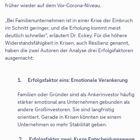
früher wieder auf dem Vor-Corona-Niveau.
„Bei Familienunternehmen ist in einer Krise der Einbruch
im Schnitt geringer, und die Erholung kommt meist
deutlich schneller“, erläutert Dr. Eckey. Für die höhere
Widerstandsfähigkeit in Krisen, auch Resilienz genannt,
haben die zwei Autoren der Analyse drei Erfolgsfaktoren
ausgemacht:
1. Erfolgsfaktor eins: Emotionale Verankerung
Familien oder Gründer sind als Ankerinvestor häufig
stärker emotional ans Unternehmen gebunden als
andere Großinvestoren. Sie sind langfristig
orientiert. Gerade in Krisen könnten sie einem
Unternehmen so mehr Stabilität geben.
2. Erfolgsfaktor zwei: Kurze Entscheidungswege