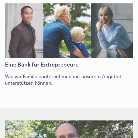
einem
neuen
Tab
Eine Bank für Entrepreneure
Wie wir Familienunternehmen mit unserem Angebot
unterstützen können.