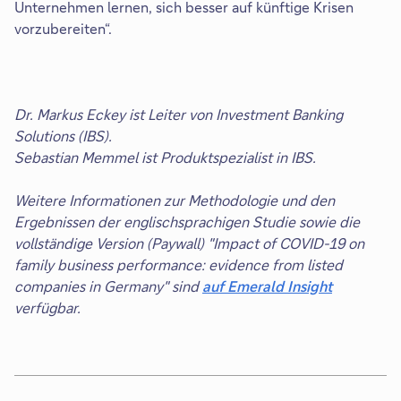
Unternehmen lernen, sich besser auf künftige Krisen
vorzubereiten“.
Dr. Markus Eckey ist Leiter von Investment Banking
Solutions (IBS).
Sebastian Memmel ist Produktspezialist in IBS.
Weitere Informationen zur Methodologie und den
Ergebnissen der englischsprachigen Studie sowie die
vollständige Version (Paywall) "Impact of COVID-19 on
family business performance: evidence from listed
companies in Germany" sind
auf Emerald Insight
Dieser
verfügbar.
Link
öffnet
sich
in