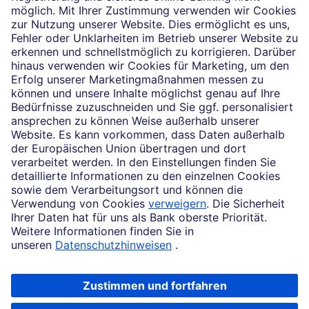
Einblicke
Unsere Partnerschaften
News
Impressum
Rechtliche Hinweise
Datenschutz
Zugänglichkeit
Cookie-Einstellungen
Beschwerdemanagement