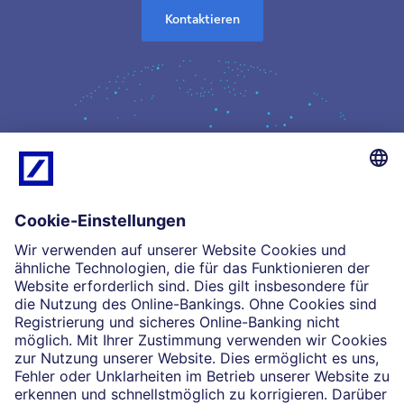
Kontaktieren
Kompetenz
Einblicke
Unsere Partnerschaften