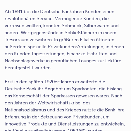
Ab 1891 bot die Deutsche Bank ihren Kunden einen
revolutionären Service. Vermögende Kunden, die
verreisen wollten, konnten Schmuck, Silberwaren und
andere Wertgegenstände in Schließfächern in einem
Tresorraum verwahren. In größeren Filialen öffneten
außerdem spezielle Privatkunden-Abteilungen, in denen
den Kunden Tageszeitungen, Finanzzeitschriften und
Nachschlagewerke in gemütlichen Lounges zur Lektüre
bereitgestellt wurden.
Erst in den späten 1920er-Jahren erweiterte die
Deutsche Bank ihr Angebot um Sparkonten, die bislang
das Kerngeschäft der Sparkassen gewesen waren. Nach
den Jahren der Weltwirtschaftskrise, des
Nationalsozialismus und des Krieges nutzte die Bank ihre
Erfahrung in der Betreuung von Privatkunden, um
innovative Produkte und Dienstleistungen zu entwickeln,
die für alle zugänglich waren. 1959/60 wurden