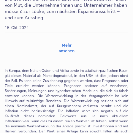
von Mut, die Unternehmerinnen und Unternehmer haben
müssen: zur Lücke, zum nächsten Expansionsschritt –
und zum Ausstieg.
15. Okt. 2024
Mehr
ansehen
In Europa, dem Nahen Osten und Afrika sowie im asiatisch-pazifischen Raum
gilt dieses Material als Marketingmaterial, in den USA ist dies jedoch nicht
der Fall. Es kann keine Zusicherung gegeben werden, dass Prognosen oder
Ziele erreicht werden können. Prognosen basieren auf Annahmen,
Schätzungen, Meinungen und hypothetischen Modellen, die sich als falsch
erweisen können. Die Wertentwicklung in der Vergangenheit ist kein
Hinweis auf zukünftige Renditen. Die Wertentwicklung bezieht sich auf
einen Nominalwert, der auf Kursgewinnen/-verlusten beruht und die
Inflation nicht berücksichtigt. Die Inflation wirkt sich negativ auf die
Kaufkraft dieses nominalen Geldwerts aus. Je nach aktuellem
Inflationsniveau kann dies zu einem realen Wertverlust führen, selbst wenn
die nominale Wertentwicklung der Anlage positiv ist. Investitionen sind mit
Risiken verbunden. Der Wert einer Anlage kann sowohl fallen als auch