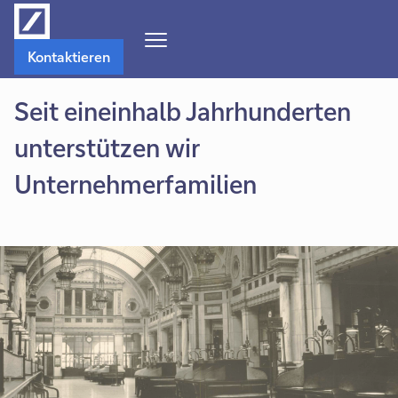
Navigations-
Kontaktieren
Menü
öffnen
Seit eineinhalb Jahrhunderten
unterstützen wir
Unternehmerfamilien