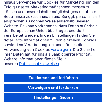
News
Impressum
Rechtliche Hinweise
Datenschutz
Zugänglichkeit
Cookie-Einstellungen
Beschwerdemanagement
Copyright © 2026 Deutsche Bank AG, Frankfurt am Main