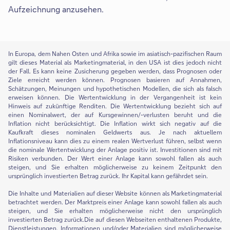
Aufzeichnung anzusehen.
In Europa, dem Nahen Osten und Afrika sowie im asiatisch-pazifischen Raum
gilt dieses Material als Marketingmaterial, in den USA ist dies jedoch nicht
der Fall. Es kann keine Zusicherung gegeben werden, dass Prognosen oder
Ziele erreicht werden können. Prognosen basieren auf Annahmen,
Schätzungen, Meinungen und hypothetischen Modellen, die sich als falsch
erweisen können. Die Wertentwicklung in der Vergangenheit ist kein
Hinweis auf zukünftige Renditen. Die Wertentwicklung bezieht sich auf
einen Nominalwert, der auf Kursgewinnen/-verlusten beruht und die
Inflation nicht berücksichtigt. Die Inflation wirkt sich negativ auf die
Kaufkraft dieses nominalen Geldwerts aus. Je nach aktuellem
Inflationsniveau kann dies zu einem realen Wertverlust führen, selbst wenn
die nominale Wertentwicklung der Anlage positiv ist. Investitionen sind mit
Risiken verbunden. Der Wert einer Anlage kann sowohl fallen als auch
steigen, und Sie erhalten möglicherweise zu keinem Zeitpunkt den
ursprünglich investierten Betrag zurück. Ihr Kapital kann gefährdet sein.
Die Inhalte und Materialien auf dieser Website können als Marketingmaterial
betrachtet werden. Der Marktpreis einer Anlage kann sowohl fallen als auch
steigen, und Sie erhalten möglicherweise nicht den ursprünglich
investierten Betrag zurück.Die auf diesen Webseiten enthaltenen Produkte,
Dienstleistungen, Informationen und/oder Materialien sind möglicherweise