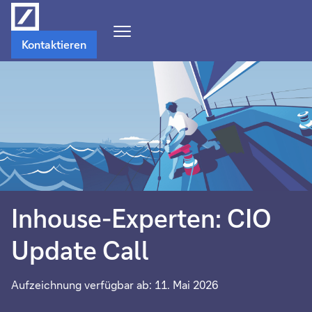
Navigations-
Kontaktieren
Menü
öffnen
Inhouse-Experten: CIO
Update Call
Aufzeichnung verfügbar ab: 11. Mai 2026