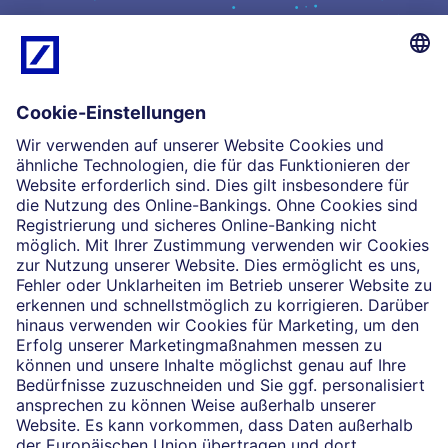
Kompetenz
Einblicke
Unsere Partnerschaften
News
Impressum
Rechtliche Hinweise