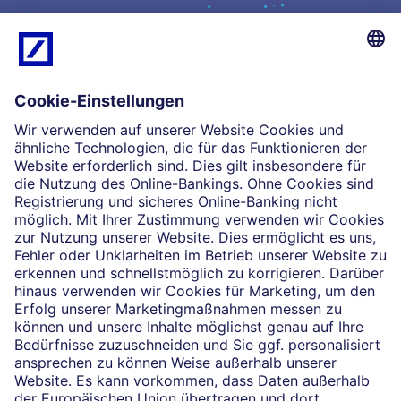
Kompetenz
Einblicke
Unsere Partnerschaften
News
Impressum
Rechtliche Hinweise