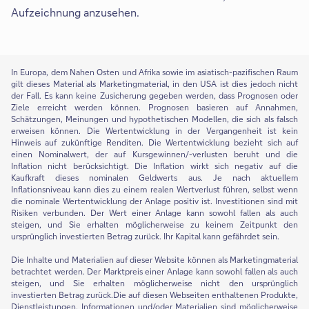
Aufzeichnung anzusehen.
In Europa, dem Nahen Osten und Afrika sowie im asiatisch-pazifischen Raum
gilt dieses Material als Marketingmaterial, in den USA ist dies jedoch nicht
der Fall. Es kann keine Zusicherung gegeben werden, dass Prognosen oder
Ziele erreicht werden können. Prognosen basieren auf Annahmen,
Schätzungen, Meinungen und hypothetischen Modellen, die sich als falsch
erweisen können. Die Wertentwicklung in der Vergangenheit ist kein
Hinweis auf zukünftige Renditen. Die Wertentwicklung bezieht sich auf
einen Nominalwert, der auf Kursgewinnen/-verlusten beruht und die
Inflation nicht berücksichtigt. Die Inflation wirkt sich negativ auf die
Kaufkraft dieses nominalen Geldwerts aus. Je nach aktuellem
Inflationsniveau kann dies zu einem realen Wertverlust führen, selbst wenn
die nominale Wertentwicklung der Anlage positiv ist. Investitionen sind mit
Risiken verbunden. Der Wert einer Anlage kann sowohl fallen als auch
steigen, und Sie erhalten möglicherweise zu keinem Zeitpunkt den
ursprünglich investierten Betrag zurück. Ihr Kapital kann gefährdet sein.
Die Inhalte und Materialien auf dieser Website können als Marketingmaterial
betrachtet werden. Der Marktpreis einer Anlage kann sowohl fallen als auch
steigen, und Sie erhalten möglicherweise nicht den ursprünglich
investierten Betrag zurück.Die auf diesen Webseiten enthaltenen Produkte,
Dienstleistungen, Informationen und/oder Materialien sind möglicherweise