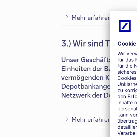
Mehr erfahren
3.) Wir sind Teil de
Unser Geschäftsbereich 
Einheiten der Bank und 
vermögenden Kundinnen 
Depotbankangebot hinau
Netzwerk der Deutschen
Mehr erfahren