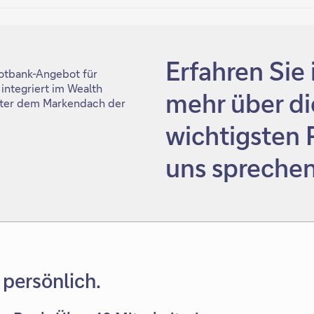
Erfahren Sie
potbank-Angebot für
ntegriert im Wealth
mehr über di
nter dem Markendach der
wichtigsten P
uns sprechen
 persönlich.