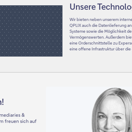
Unsere Technolo
Wir bieten neben unserem inter
QPLIX auch die Datenlieferung a
Systeme sowie die Möglichkeit de
Vermögenswerten. Außerdem biet
eine Orderschnittstelle zu Exper
eine offene Infrastruktur über die
!
rmediaries &
m freuen sich auf