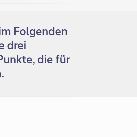
 im Folgenden
e drei
unkte, die für
.