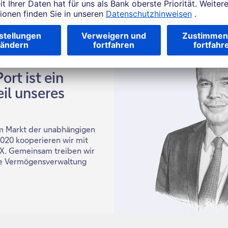
r Leiter und Vice Chairman
ort ist ein
il unseres
 im Markt der unabhängigen
2020 kooperieren wir mit
. Gemeinsam treiben wir
ige Vermögensverwaltung