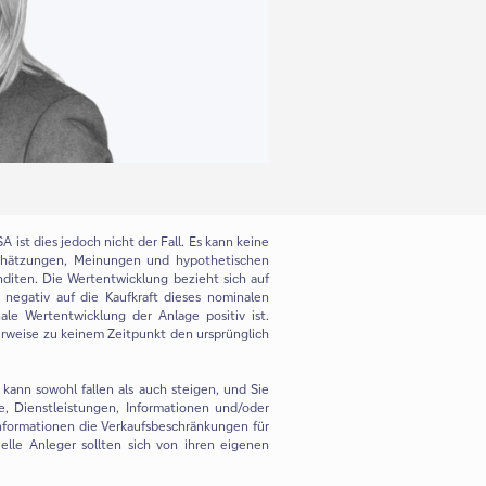
 ist dies jedoch nicht der Fall. Es kann keine
chätzungen, Meinungen und hypothetischen
nditen. Die Wertentwicklung bezieht sich auf
h negativ auf die Kaufkraft dieses nominalen
ale Wertentwicklung der Anlage positiv ist.
herweise zu keinem Zeitpunkt den ursprünglich
kann sowohl fallen als auch steigen, und Sie
e, Dienstleistungen, Informationen und/oder
Informationen die Verkaufsbeschränkungen für
elle Anleger sollten sich von ihren eigenen