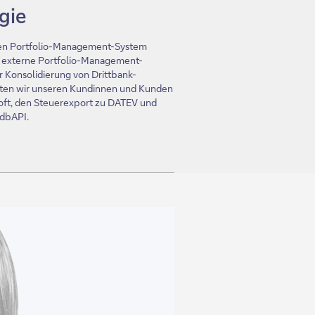
gie
nen Portfolio-Management-System
n externe Portfolio-Management-
r Konsolidierung von Drittbank-
en wir unseren Kundinnen und Kunden
soft, den Steuerexport zu DATEV und
 dbAPI.