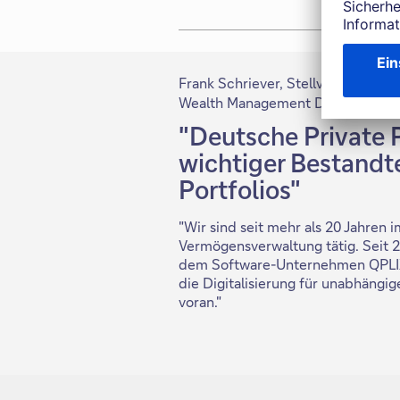
Frank Schriever, Stellvertretende
Wealth Management Deutschland:
"Deutsche Private P
wichtiger Bestandte
Portfolios"
"Wir sind seit mehr als 20 Jahren
Vermögensverwaltung tätig. Seit 
dem Software-Unternehmen QPLIX
die Digitalisierung für unabhäng
voran."