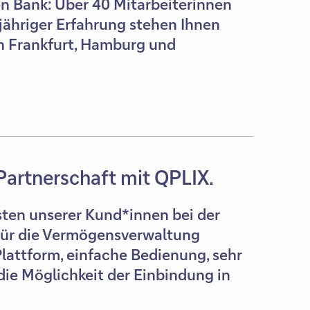
en Bank: Über 40 Mitarbeiterinnen
jähriger Erfahrung stehen Ihnen
n Frankfurt, Hamburg und
.
Partnerschaft mit QPLIX.
sten unserer Kund*innen bei der
für die Vermögensverwaltung
 Plattform, einfache Bedienung, sehr
die Möglichkeit der Einbindung in