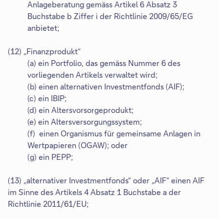
Anlageberatung gemäss Artikel 6 Absatz 3
Buchstabe b Ziffer i der Richtlinie 2009/65/EG
anbietet;
(12) „Finanzprodukt“
(a) ein Portfolio, das gemäss Nummer 6 des
vorliegenden Artikels verwaltet wird;
(b) einen alternativen Investmentfonds (AIF);
(c) ein IBIP;
(d) ein Altersvorsorgeprodukt;
(e) ein Altersversorgungssystem;
(f) einen Organismus für gemeinsame Anlagen in
Wertpapieren (OGAW); oder
(g) ein PEPP;
(13) „alternativer Investmentfonds“ oder „AIF“ einen AIF
im Sinne des Artikels 4 Absatz 1 Buchstabe a der
Richtlinie 2011/61/EU;