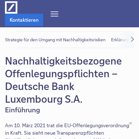
Navigations-
Kontaktieren
Menü
öffnen
Strategie für den Umgang mit Nachhaltigkeitsrisiken
Erklärung zu 
Nachhaltigkeitsbezogene
Offenlegungspflichten –
Deutsche Bank
Luxembourg S.A.
Einführung
[1]
Am 10. März 2021 trat die EU-Offenlegungsverordnung
in Kraft. Sie sieht neue Transparenzpflichten