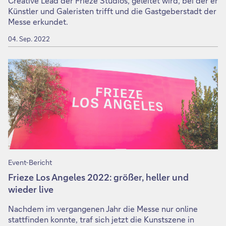
Creative Lead der Frieze Studios, geleitet wird, bei der er
Künstler und Galeristen trifft und die Gastgeberstadt der
Messe erkundet.
04. Sep. 2022
Event-Bericht
Frieze Los Angeles 2022: größer, heller und
wieder live
Nachdem im vergangenen Jahr die Messe nur online
stattfinden konnte, traf sich jetzt die Kunstszene in