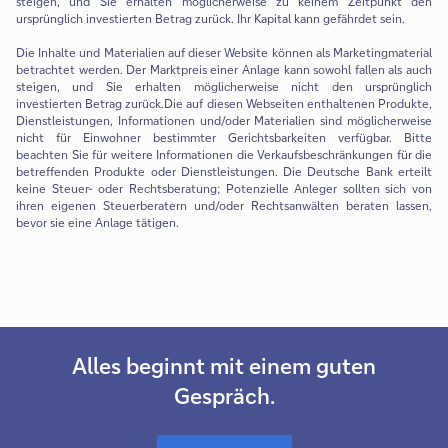
steigen, und Sie erhalten möglicherweise zu keinem Zeitpunkt den
ursprünglich investierten Betrag zurück. Ihr Kapital kann gefährdet sein.
Die Inhalte und Materialien auf dieser Website können als Marketingmaterial
betrachtet werden. Der Marktpreis einer Anlage kann sowohl fallen als auch
steigen, und Sie erhalten möglicherweise nicht den ursprünglich
investierten Betrag zurück.Die auf diesen Webseiten enthaltenen Produkte,
Dienstleistungen, Informationen und/oder Materialien sind möglicherweise
nicht für Einwohner bestimmter Gerichtsbarkeiten verfügbar. Bitte
beachten Sie für weitere Informationen die Verkaufsbeschränkungen für die
betreffenden Produkte oder Dienstleistungen. Die Deutsche Bank erteilt
keine Steuer- oder Rechtsberatung; Potenzielle Anleger sollten sich von
ihren eigenen Steuerberatern und/oder Rechtsanwälten beraten lassen,
bevor sie eine Anlage tätigen.
Alles beginnt mit einem guten
Gespräch.