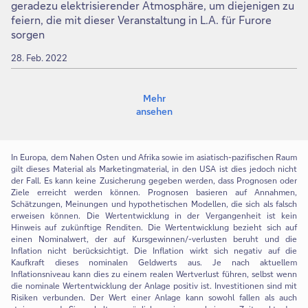
geradezu elektrisierender Atmosphäre, um diejenigen zu
feiern, die mit dieser Veranstaltung in L.A. für Furore
sorgen
28. Feb. 2022
Mehr
ansehen
In Europa, dem Nahen Osten und Afrika sowie im asiatisch-pazifischen Raum
gilt dieses Material als Marketingmaterial, in den USA ist dies jedoch nicht
der Fall. Es kann keine Zusicherung gegeben werden, dass Prognosen oder
Ziele erreicht werden können. Prognosen basieren auf Annahmen,
Schätzungen, Meinungen und hypothetischen Modellen, die sich als falsch
erweisen können. Die Wertentwicklung in der Vergangenheit ist kein
Hinweis auf zukünftige Renditen. Die Wertentwicklung bezieht sich auf
einen Nominalwert, der auf Kursgewinnen/-verlusten beruht und die
Inflation nicht berücksichtigt. Die Inflation wirkt sich negativ auf die
Kaufkraft dieses nominalen Geldwerts aus. Je nach aktuellem
Inflationsniveau kann dies zu einem realen Wertverlust führen, selbst wenn
die nominale Wertentwicklung der Anlage positiv ist. Investitionen sind mit
Risiken verbunden. Der Wert einer Anlage kann sowohl fallen als auch