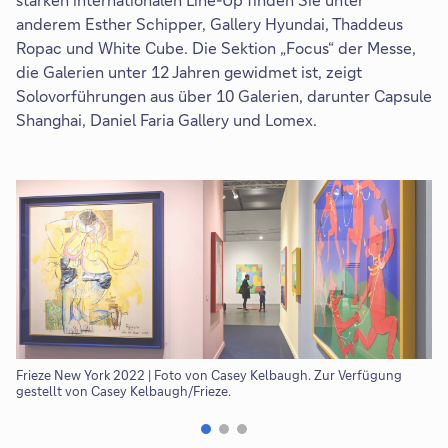
anderem Esther Schipper, Gallery Hyundai, Thaddeus
Ropac und White Cube. Die Sektion „Focus“ der Messe,
die Galerien unter 12 Jahren gewidmet ist, zeigt
Solovorführungen aus über 10 Galerien, darunter Capsule
Shanghai, Daniel Faria Gallery und Lomex.
Frieze New York 2022 | Foto von Casey Kelbaugh. Zur Verfügung
Fr
gestellt von Casey Kelbaugh/Frieze.
ge