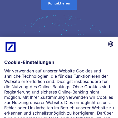
Kontaktieren
Kompetenz
Einblicke
Unsere Partnerschaften