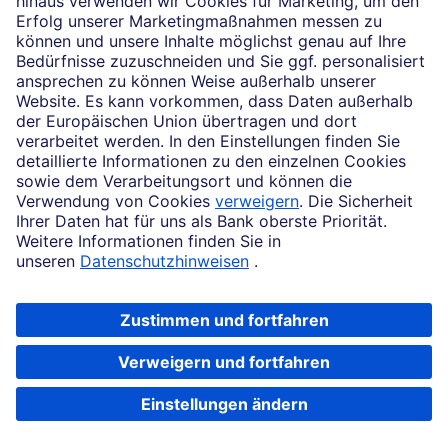
News
Impressum
Rechtliche Hinweise
Datenschutz
Zugänglichkeit
Cookie-Einstellungen
Beschwerdemanagement
Copyright © 2026 Deutsche Bank AG, Frankfurt am Main