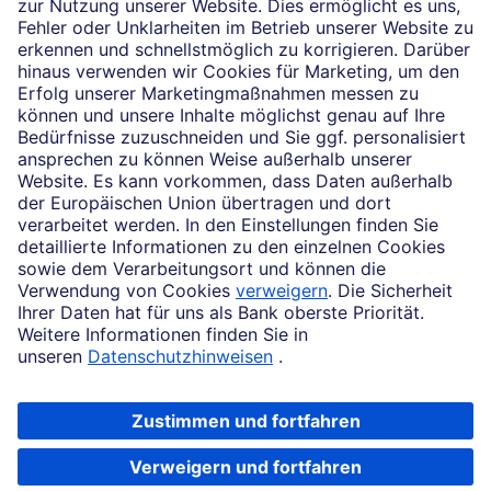
Unsere Partnerschaften
News
Impressum
Rechtliche Hinweise
Datenschutz
Zugänglichkeit
Cookie-Einstellungen
Beschwerdemanagement