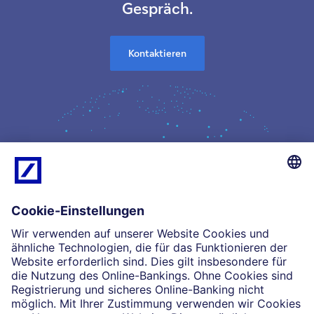
Gespräch.
Kontaktieren
Kompetenz
Einblicke