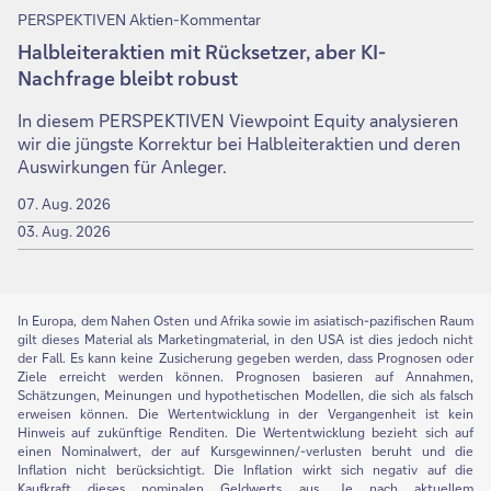
PERSPEKTIVEN Aktien-Kommentar
Halbleiteraktien mit Rücksetzer, aber KI-
Nachfrage bleibt robust
In diesem PERSPEKTIVEN Viewpoint Equity analysieren
wir die jüngste Korrektur bei Halbleiteraktien und deren
Auswirkungen für Anleger.
07. Aug. 2026
03. Aug. 2026
In Europa, dem Nahen Osten und Afrika sowie im asiatisch-pazifischen Raum
gilt dieses Material als Marketingmaterial, in den USA ist dies jedoch nicht
der Fall. Es kann keine Zusicherung gegeben werden, dass Prognosen oder
Ziele erreicht werden können. Prognosen basieren auf Annahmen,
Schätzungen, Meinungen und hypothetischen Modellen, die sich als falsch
erweisen können. Die Wertentwicklung in der Vergangenheit ist kein
Hinweis auf zukünftige Renditen. Die Wertentwicklung bezieht sich auf
einen Nominalwert, der auf Kursgewinnen/-verlusten beruht und die
Inflation nicht berücksichtigt. Die Inflation wirkt sich negativ auf die
Kaufkraft dieses nominalen Geldwerts aus. Je nach aktuellem