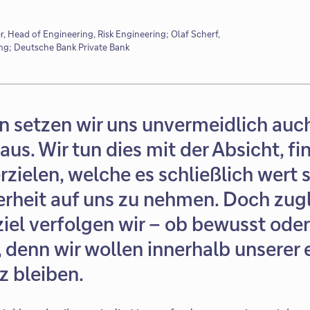
 Head of Engineering, Risk Engineering; Olaf Scherf,
ing; Deutsche Bank Private Bank
en setzen wir uns unvermeidlich auc
aus. Wir tun dies mit der Absicht, fi
zielen, welche es schließlich wert s
erheit auf uns zu nehmen. Doch zug
el verfolgen wir – ob bewusst oder
l, denn wir wollen innerhalb unserer
z bleiben.