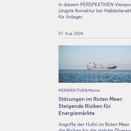
In diesem PERSPEKTIVEN Viewpoint
jüngste Korrektur bei Halbleitera
für Anleger.
07. Aug. 2026
PERSPEKTIVEN Memo
Störungen im Roten Meer:
Steigende Risiken für
Energiemärkte
Angriffe der Huthi im Roten Meer
die Risiken für die globale Ölvers