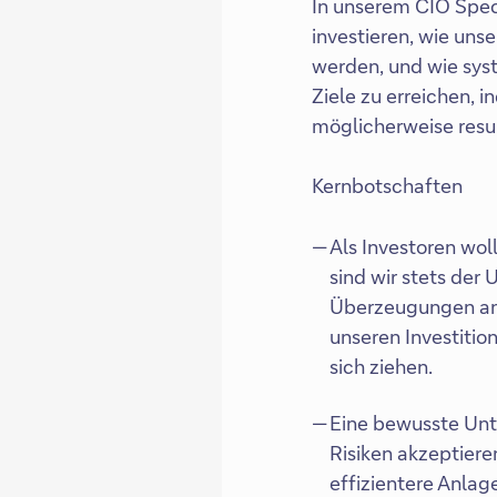
In unserem CIO Spec
investieren, wie un
werden, und wie sys
Ziele zu erreichen, 
möglicherweise resu
Kernbotschaften
Als Investoren wol
sind wir stets der
Überzeugungen anz
unseren Investiti
sich ziehen.
Eine bewusste Unt
Risiken akzeptiere
effizientere Anlag