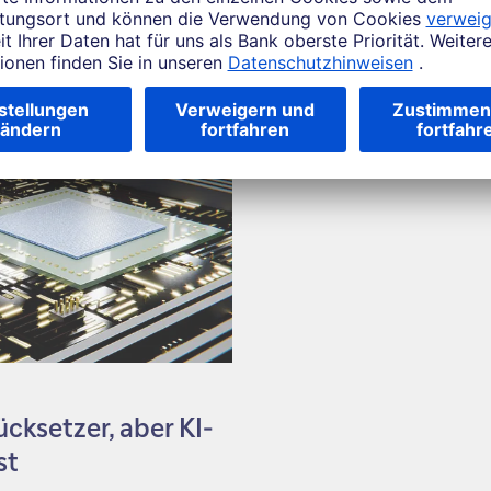
ücksetzer, aber KI-
st