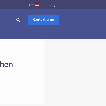
Login
DE
Kontaktieren
chen