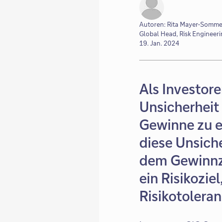
Autoren: Rita Mayer-Sommer,
Global Head, Risk Engineer
19. Jan. 2024
Als Investor
Unsicherheit 
Gewinne zu er
diese Unsich
dem Gewinnzi
ein Risikozie
Risikotoleran