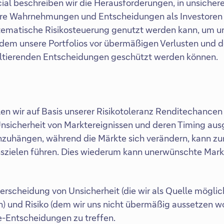
ial beschreiben wir die Herausforderungen, in unsicher
sere Wahrnehmungen und Entscheidungen als Investoren 
tematische Risikosteuerung genutzt werden kann, um un
indem unsere Portfolios vor übermäßigen Verlusten und 
ltierenden Entscheidungen geschützt werden können.
len wir auf Basis unserer Risikotoleranz Renditechancen
 Unsicherheit von Marktereignissen und deren Timing aus
uhängen, während die Märkte sich verändern, kann z
onszielen führen. Dies wiederum kann unerwünschte Mar
erscheidung von Unsicherheit (die wir als Quelle mögl
n) und Risiko (dem wir uns nicht übermäßig aussetzen wol
e-Entscheidungen zu treffen.