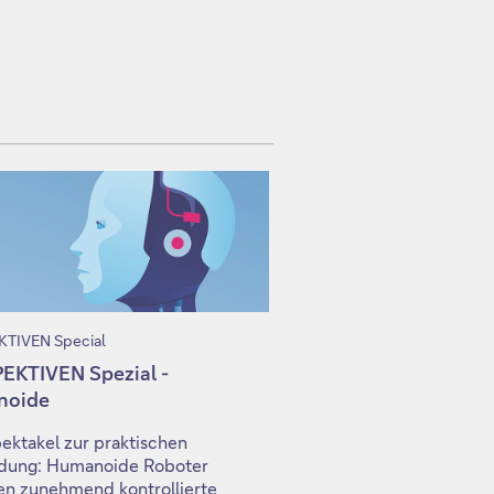
TIVEN Special
EKTIVEN Spezial -
noide
ektakel zur praktischen
ung: Humanoide Roboter
en zunehmend kontrollierte