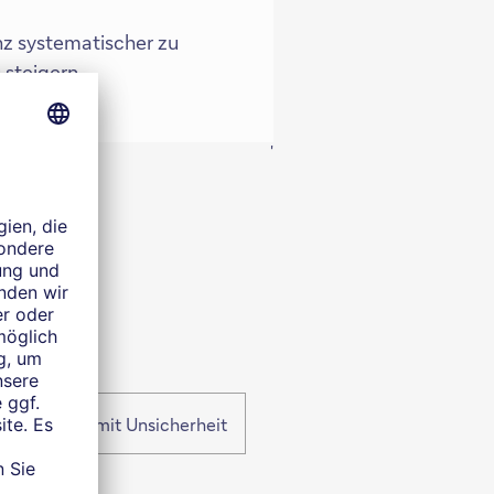
z systematischer zu
 steigern.
'
hen Umgang mit Unsicherheit