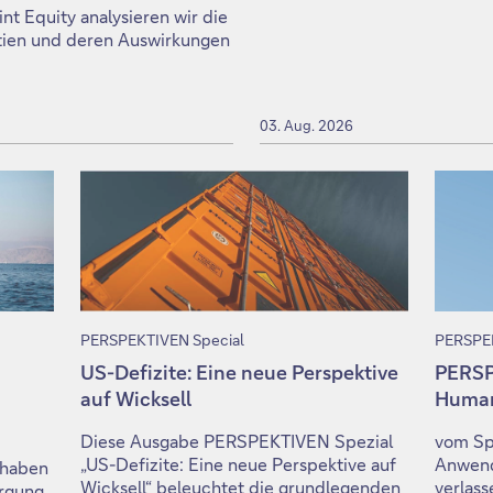
 Equity analysieren wir die
ktien und deren Auswirkungen
03. Aug. 2026
PERSPEKTIVEN Special
PERSPEK
US-Defizite: Eine neue Perspektive
PERSP
auf Wicksell
Huma
Diese Ausgabe PERSPEKTIVEN Spezial
vom Sp
„US-Defizite: Eine neue Perspektive auf
Anwend
 haben
Wicksell“ beleuchtet die grundlegenden
verlass
orgung