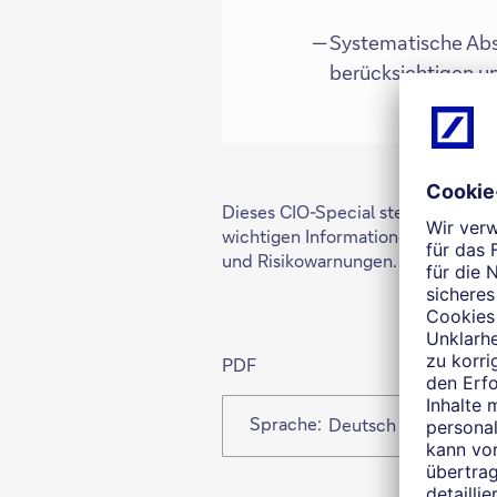
Systematische Abs
berücksichtigen un
Dieses CIO-Special steht zum Down
wichtigen Informationen am Ende
und Risikowarnungen.
PDF
Sprache:
Deutsch