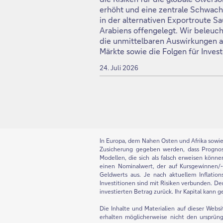
erhöht und eine zentrale Schwach
in der alternativen Exportroute Sa
Arabiens offengelegt. Wir beleuc
die unmittelbaren Auswirkungen a
Märkte sowie die Folgen für Invest
24. Juli 2026
In Europa, dem Nahen Osten und Afrika sowie i
Zusicherung gegeben werden, dass Progno
Modellen, die sich als falsch erweisen könn
einen Nominalwert, der auf Kursgewinnen/-ve
Geldwerts aus. Je nach aktuellem Inflation
Investitionen sind mit Risiken verbunden. De
investierten Betrag zurück. Ihr Kapital kann g
Die Inhalte und Materialien auf dieser Webs
erhalten möglicherweise nicht den ursprüng